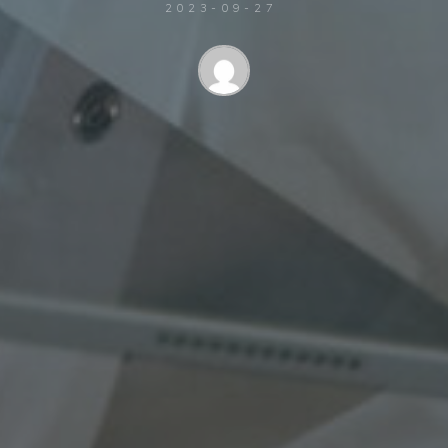
2023-09-27