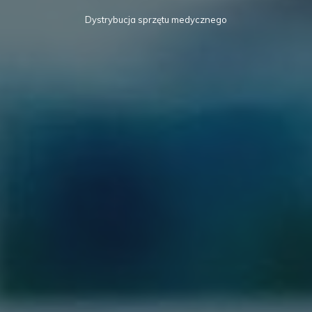
Dystrybucja sprzętu medycznego